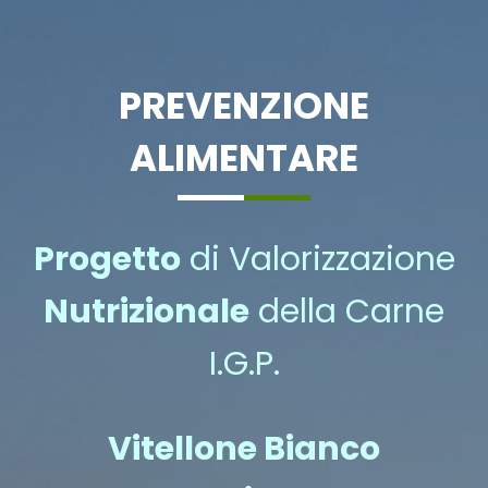
PREVENZIONE
ALIMENTARE
Progetto
di Valorizzazione
Nutrizionale
della Carne
I.G.P.
Vitellone Bianco