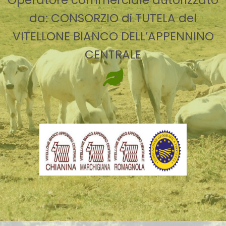
da: CONSORZIO di TUTELA del
VITELLONE BIANCO DELL’APPENNINO
CENTRALE