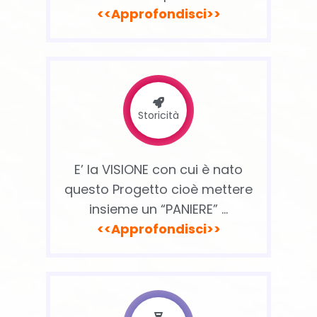
<<Approfondisci>>
Storicità
E’ la VISIONE con cui è nato
questo Progetto cioè mettere
insieme un “PANIERE” …
<<Approfondisci>>