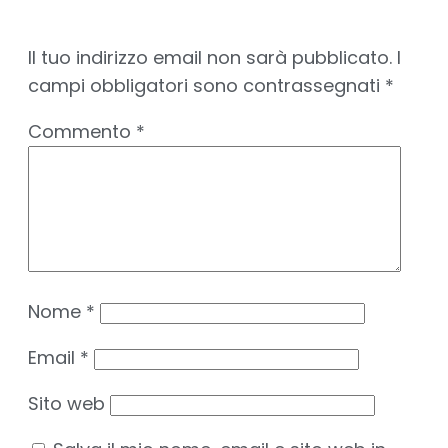
Il tuo indirizzo email non sarà pubblicato.
I
campi obbligatori sono contrassegnati
*
Commento
*
Nome
*
Email
*
Sito web