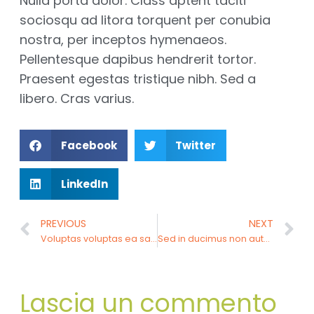
Nulla porta dolor. Class aptent taciti
sociosqu ad litora torquent per conubia
nostra, per inceptos hymenaeos.
Pellentesque dapibus hendrerit tortor.
Praesent egestas tristique nibh. Sed a
libero. Cras varius.
Facebook
Twitter
LinkedIn
PREVIOUS
NEXT
Voluptas voluptas ea sapiente dolor.
Sed in ducimus non autem animi minima.
Lascia un commento