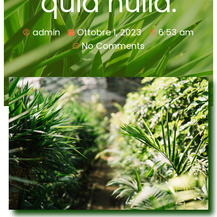
quia nulla.
admin
Ottobre 1, 2023
6:53 am
No Comments