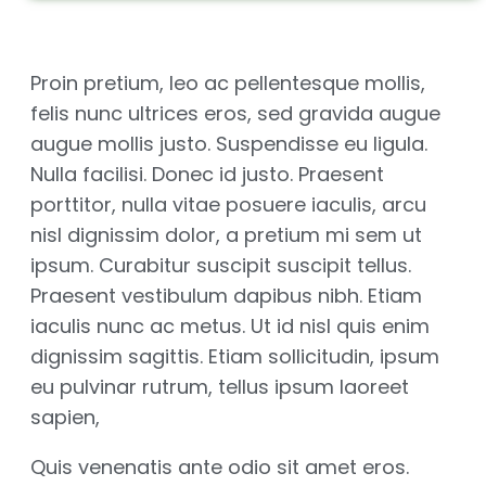
Proin pretium, leo ac pellentesque mollis,
felis nunc ultrices eros, sed gravida augue
augue mollis justo. Suspendisse eu ligula.
Nulla facilisi. Donec id justo. Praesent
porttitor, nulla vitae posuere iaculis, arcu
nisl dignissim dolor, a pretium mi sem ut
ipsum. Curabitur suscipit suscipit tellus.
Praesent vestibulum dapibus nibh. Etiam
iaculis nunc ac metus. Ut id nisl quis enim
dignissim sagittis. Etiam sollicitudin, ipsum
eu pulvinar rutrum, tellus ipsum laoreet
sapien,
Quis venenatis ante odio sit amet eros.