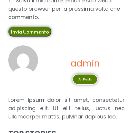
Salva il mio nome, email e sito web in
questo browser per la prossima volta che
commento.
admin
All Posts
Lorem ipsum dolor sit amet, consectetur
adipiscing elit. Ut elit tellus, luctus nec
ullamcorper mattis, pulvinar dapibus leo.